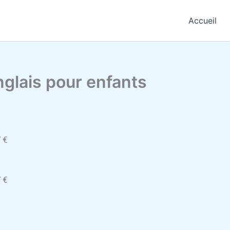
Accueil
anglais pour enfants
 €
 €