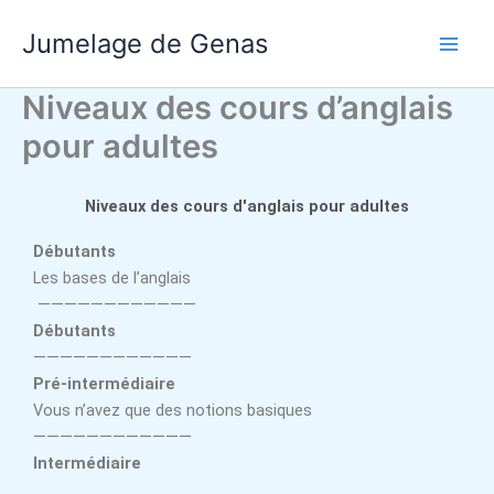
Aller
Jumelage de Genas
au
contenu
Niveaux des cours d’anglais
pour adultes
Niveaux des cours d'anglais pour adultes
Débutants
Les bases de l’anglais
————————————
Débutants
————————————
Pré-intermédiaire
Vous n’avez que des notions basiques
————————————
Intermédiaire