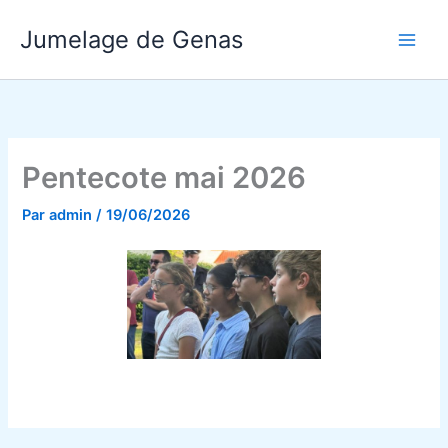
Aller
Jumelage de Genas
au
contenu
Pentecote mai 2026
Par
admin
/
19/06/2026